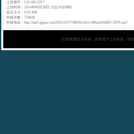
上传者IP：118.186.129.*
上传时间：2014年06月20日 13点54分09秒
音乐大小：9.92 MB
外链次数：7246次
外链地址：http://mp3.qqpao.com/0291233774881b510e1c986a2eb6d8b7/2879.mp3
QQ泡
免费音乐外链，如果用户上传的某一首歌