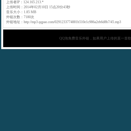
上传者IP：124.165.213.*
上传时间：2014年02月10日 15点20分43秒
音乐大小：1.85 MB
外链次数：7180次
外链地址：http://mp3.qqpao.com/0291233774881b510e1c986a2eb6d8b7/45.mp3
QQ泡
免费音乐外链，如果用户上传的某一首歌