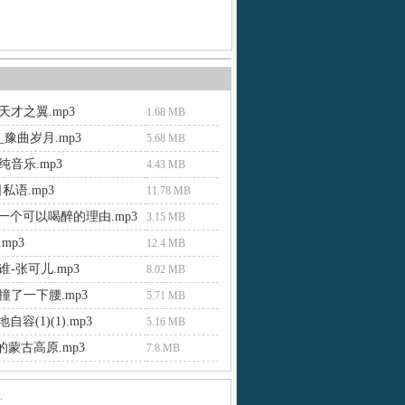
天才之翼.mp3
1.68 MB
豫曲岁月.mp3
5.68 MB
音乐.mp3
4.43 MB
私语.mp3
11.78 MB
找一个可以喝醉的理由.mp3
3.15 MB
mp3
12.4 MB
-张可儿.mp3
8.02 MB
撞了一下腰.mp3
5.71 MB
地自容(1)(1).mp3
5.16 MB
的蒙古高原.mp3
7.8 MB
.