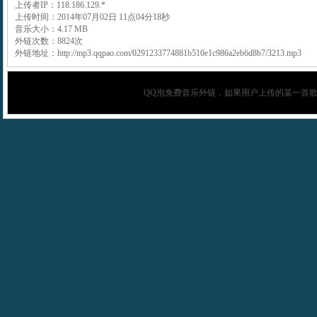
上传者IP：118.186.129.*
上传时间：2014年07月02日 11点04分18秒
音乐大小：4.17 MB
外链次数：8824次
外链地址：http://mp3.qqpao.com/0291233774881b510e1c986a2eb6d8b7/3213.mp3
QQ泡
免费音乐外链，如果用户上传的某一首歌