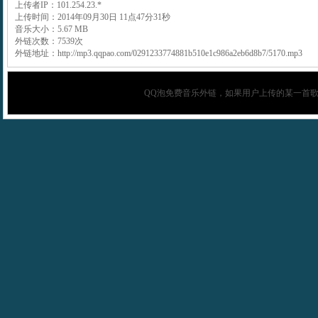
上传者IP：101.254.23.*
上传时间：2014年09月30日 11点47分31秒
音乐大小：5.67 MB
外链次数：7539次
外链地址：http://mp3.qqpao.com/0291233774881b510e1c986a2eb6d8b7/5170.mp3
QQ泡
免费音乐外链，如果用户上传的某一首歌