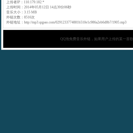
上传者IP：110.179.182.*
上传时间：2014年05月12日 14点39分06秒
音乐大小：3.15 MB
外链次数：8516次
外链地址：http://mp3.qqpao.com/0291233774881b510e1c986a2eb6d8b7/1905.mp3
QQ泡
免费音乐外链，如果用户上传的某一首歌