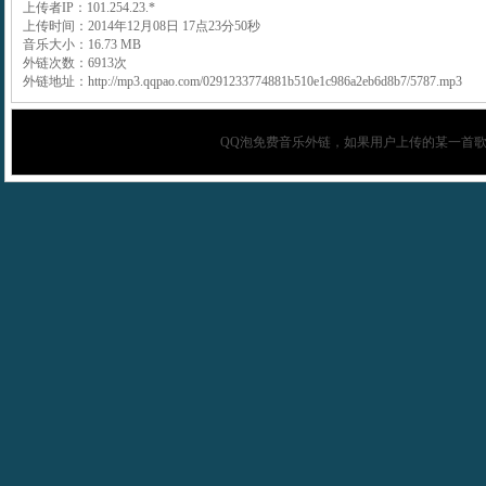
上传者IP：101.254.23.*
上传时间：2014年12月08日 17点23分50秒
音乐大小：16.73 MB
外链次数：6913次
外链地址：http://mp3.qqpao.com/0291233774881b510e1c986a2eb6d8b7/5787.mp3
QQ泡
免费音乐外链，如果用户上传的某一首歌