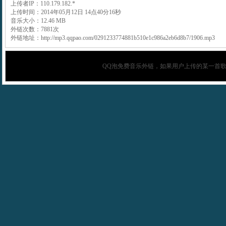
上传者IP：110.179.182.*
上传时间：2014年05月12日 14点40分16秒
音乐大小：12.46 MB
外链次数：7881次
外链地址：http://mp3.qqpao.com/0291233774881b510e1c986a2eb6d8b7/1906.mp3
QQ泡
免费音乐外链，如果用户上传的某一首歌