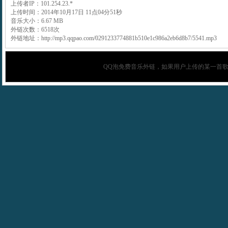
上传者IP：101.254.23.*
上传时间：2014年10月17日 11点04分51秒
音乐大小：6.67 MB
外链次数：6518次
外链地址：http://mp3.qqpao.com/0291233774881b510e1c986a2eb6d8b7/5541.mp3
QQ泡
免费音乐外链，如果用户上传的某一首歌