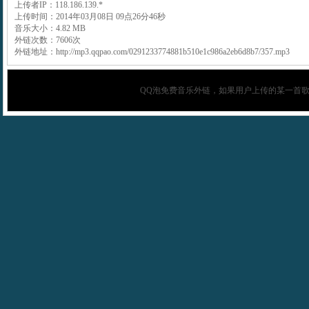
上传者IP：118.186.139.*
上传时间：2014年03月08日 09点26分46秒
音乐大小：4.82 MB
外链次数：7606次
外链地址：http://mp3.qqpao.com/0291233774881b510e1c986a2eb6d8b7/357.mp3
QQ泡
免费音乐外链，如果用户上传的某一首歌