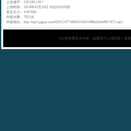
上传者IP：118.186.139.*
上传时间：2014年03月24日 16点43分02秒
音乐大小：4.99 MB
外链次数：7921次
外链地址：http://mp3.qqpao.com/0291233774881b510e1c986a2eb6d8b7/671.mp3
QQ泡
免费音乐外链，如果用户上传的某一首歌