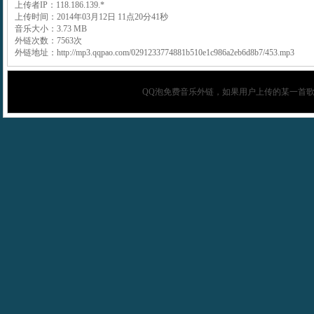
上传者IP：118.186.139.*
上传时间：2014年03月12日 11点20分41秒
音乐大小：3.73 MB
外链次数：7563次
外链地址：http://mp3.qqpao.com/0291233774881b510e1c986a2eb6d8b7/453.mp3
QQ泡
免费音乐外链，如果用户上传的某一首歌