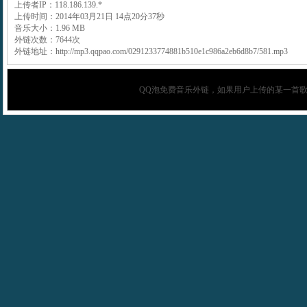
上传者IP：118.186.139.*
上传时间：2014年03月21日 14点20分37秒
音乐大小：1.96 MB
外链次数：7644次
外链地址：http://mp3.qqpao.com/0291233774881b510e1c986a2eb6d8b7/581.mp3
QQ泡
免费音乐外链，如果用户上传的某一首歌