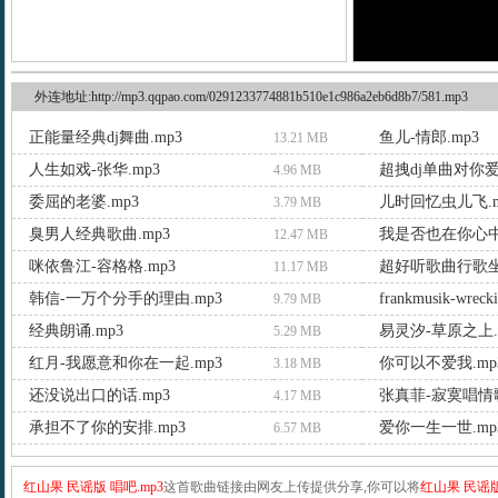
外连地址:http://mp3.qqpao.com/0291233774881b510e1c986a2eb6d8b7/581.mp3
正能量经典dj舞曲.mp3
鱼儿-情郎.mp3
13.21 MB
人生如戏-张华.mp3
超拽dj单曲对你爱
4.96 MB
委屈的老婆.mp3
儿时回忆虫儿飞.m
3.79 MB
臭男人经典歌曲.mp3
我是否也在你心中.
12.47 MB
咪依鲁江-容格格.mp3
超好听歌曲行歌坐
11.17 MB
韩信-一万个分手的理由.mp3
frankmusik-wrecki
9.79 MB
经典朗诵.mp3
易灵汐-草原之上.
5.29 MB
红月-我愿意和你在一起.mp3
你可以不爱我.mp
3.18 MB
还没说出口的话.mp3
张真菲-寂寞唱情歌
4.17 MB
承担不了你的安排.mp3
爱你一生一世.mp
6.57 MB
红山果 民谣版 唱吧.mp3
这首歌曲链接由网友上传提供分享,你可以将
红山果 民谣版