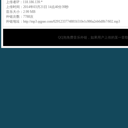
上传者IP：118.186.139.*
上传时间：2014年03月21日 14点40分39秒
音乐大小：2.99 MB
外链次数：7788次
外链地址：http://mp3.qqpao.com/0291233774881b510e1c986a2eb6d8b7/602.mp3
QQ泡
免费音乐外链，如果用户上传的某一首歌