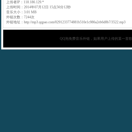
上传者IP：118.186.129.*
上传时间：2014年07月12日 15点56分12秒
音乐大小：3.01 MB
外链次数：7244次
外链地址：http://mp3.qqpao.com/0291233774881b510e1c986a2eb6d8b7/3522.mp3
QQ泡
免费音乐外链，如果用户上传的某一首歌