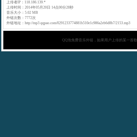
上传者IP：118.186.139.*
上传时间：2014年05月20日 14点00分28秒
音乐大小：5.02 MB
外链次数：7772次
外链地址：http://mp3.qqpao.com/0291233774881b510e1c986a2eb6d8b7/2153.mp3
QQ泡
免费音乐外链，如果用户上传的某一首歌