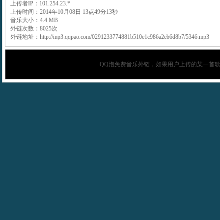
上传者IP：101.254.23.*
上传时间：2014年10月08日 13点49分13秒
音乐大小：4.4 MB
外链次数：8025次
外链地址：http://mp3.qqpao.com/0291233774881b510e1c986a2eb6d8b7/5346.mp3
QQ泡
免费音乐外链，如果用户上传的某一首歌