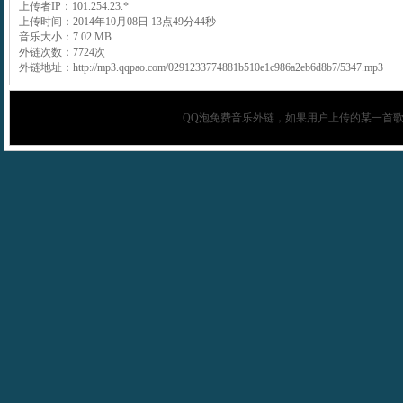
上传者IP：101.254.23.*
上传时间：2014年10月08日 13点49分44秒
音乐大小：7.02 MB
外链次数：7724次
外链地址：http://mp3.qqpao.com/0291233774881b510e1c986a2eb6d8b7/5347.mp3
QQ泡
免费音乐外链，如果用户上传的某一首歌