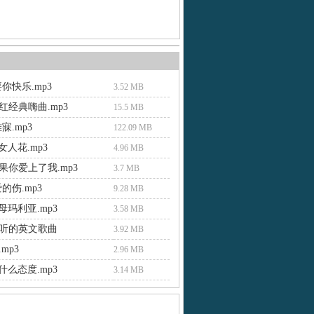
你快乐.mp3
3.52 MB
红经典嗨曲.mp3
15.5 MB
寐.mp3
122.09 MB
新女人花.mp3
4.96 MB
果你爱上了我.mp3
3.7 MB
的伤.mp3
9.28 MB
 母玛利亚.mp3
3.58 MB
听的英文歌曲
3.92 MB
mp3
2.96 MB
 什么态度.mp3
3.14 MB