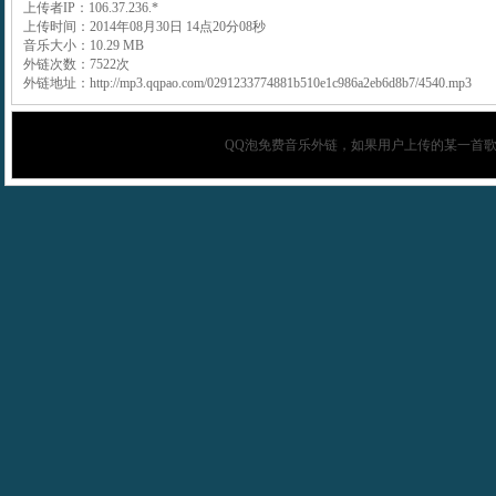
上传者IP：106.37.236.*
上传时间：2014年08月30日 14点20分08秒
音乐大小：10.29 MB
外链次数：7522次
外链地址：http://mp3.qqpao.com/0291233774881b510e1c986a2eb6d8b7/4540.mp3
QQ泡
免费音乐外链，如果用户上传的某一首歌