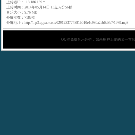
上传者IP：118.186.139.*
上传时间：2014年05月14日 13点32分56秒
音乐大小：9.76 MB
外链次数：7183次
外链地址：http://mp3.qqpao.com/0291233774881b510e1c986a2eb6d8b7/1979.mp3
QQ泡
免费音乐外链，如果用户上传的某一首歌