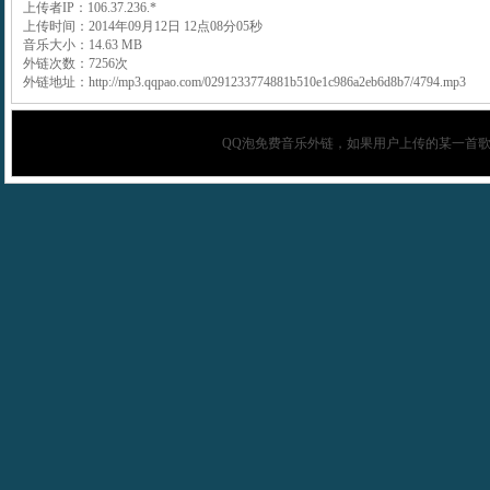
上传者IP：106.37.236.*
上传时间：2014年09月12日 12点08分05秒
音乐大小：14.63 MB
外链次数：7256次
外链地址：http://mp3.qqpao.com/0291233774881b510e1c986a2eb6d8b7/4794.mp3
QQ泡
免费音乐外链，如果用户上传的某一首歌