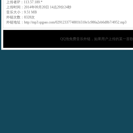
上传者IP：113.57.189.*
上传时间：2014年09月20日 14点29分24秒
音乐大小：9.51 MB
外链次数：8328次
外链地址：http://mp3.qqpao.com/0291233774881b510e1c986a2eb6d8b7/4952.mp3
QQ泡
免费音乐外链，如果用户上传的某一首歌