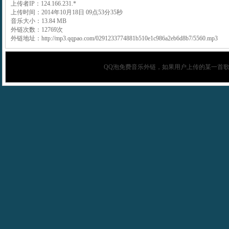
上传者IP：124.166.231.*
上传时间：2014年10月18日 09点53分35秒
音乐大小：13.84 MB
外链次数：12769次
外链地址：http://mp3.qqpao.com/0291233774881b510e1c986a2eb6d8b7/5560.mp3
QQ泡
免费音乐外链，如果用户上传的某一首歌