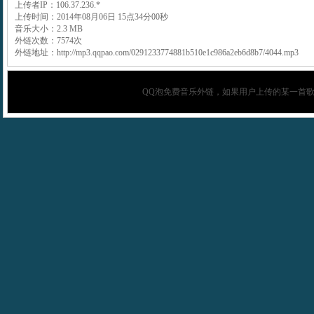
上传者IP：106.37.236.*
上传时间：2014年08月06日 15点34分00秒
音乐大小：2.3 MB
外链次数：7574次
外链地址：http://mp3.qqpao.com/0291233774881b510e1c986a2eb6d8b7/4044.mp3
QQ泡
免费音乐外链，如果用户上传的某一首歌