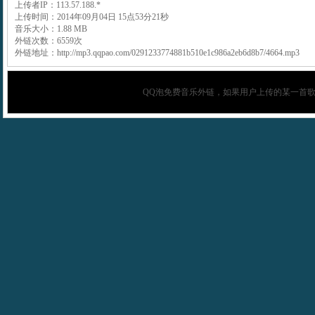
上传者IP：113.57.188.*
上传时间：2014年09月04日 15点53分21秒
音乐大小：1.88 MB
外链次数：6559次
外链地址：http://mp3.qqpao.com/0291233774881b510e1c986a2eb6d8b7/4664.mp3
QQ泡
免费音乐外链，如果用户上传的某一首歌