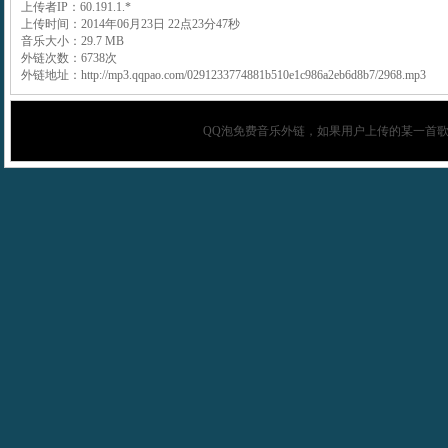
上传者IP：60.191.1.*
上传时间：2014年06月23日 22点23分47秒
音乐大小：29.7 MB
外链次数：6738次
外链地址：http://mp3.qqpao.com/0291233774881b510e1c986a2eb6d8b7/2968.mp3
QQ泡
免费音乐外链，如果用户上传的某一首歌