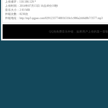
上传者IP：118.186.129.*
上传时间：2014年07月15日 16点49分19秒
音乐大小：2.93 MB
外链次数：8230次
外链地址：http://mp3.qqpao.com/0291233774881b510e1c986a2eb6d8b7/3577.mp3
QQ泡
免费音乐外链，如果用户上传的某一首歌