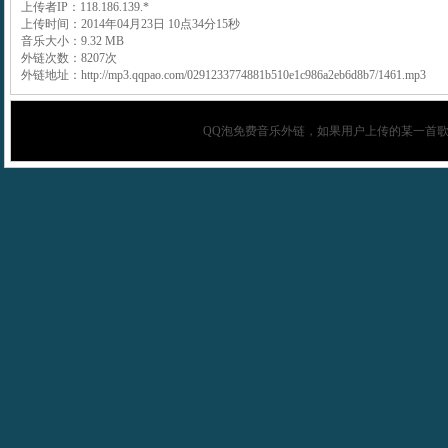
上传者IP：118.186.139.*
上传时间：2014年04月23日 10点34分15秒
音乐大小：9.32 MB
外链次数：8207次
外链地址：http://mp3.qqpao.com/0291233774881b510e1c986a2eb6d8b7/1461.mp3
QQ泡
免费音乐外链，如果用户上传的某一首歌