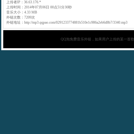
上传者IP：36.63.176.*
上传时间：2014年07月06日 00点51分30秒
音乐大小：4.33 MB
外链次数：7209次
外链地址：http://mp3.qqpao.com/0291233774881b510e1c986a2eb6d8b7/3340.mp3
QQ泡
免费音乐外链，如果用户上传的某一首歌