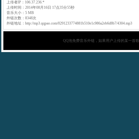
上传者IP：106.37.236.*
上传时间：2014年08月16日 17点35分55秒
音乐大小：5 MB
外链次数：8348次
外链地址：http://mp3.qqpao.com/0291233774881b510e1c986a2eb6d8b7/4304.mp3
QQ泡
免费音乐外链，如果用户上传的某一首歌