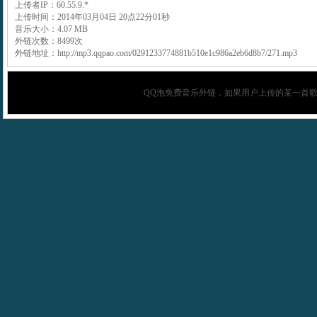
上传者IP：60.55.9.*
上传时间：2014年03月04日 20点22分01秒
音乐大小：4.07 MB
外链次数：8499次
外链地址：http://mp3.qqpao.com/0291233774881b510e1c986a2eb6d8b7/271.mp3
QQ泡
免费音乐外链，如果用户上传的某一首歌