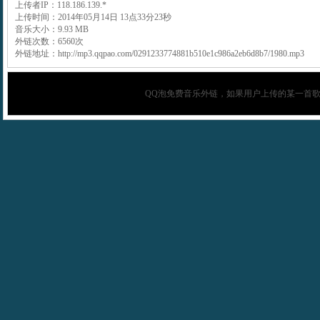
上传者IP：118.186.139.*
上传时间：2014年05月14日 13点33分23秒
音乐大小：9.93 MB
外链次数：6560次
外链地址：http://mp3.qqpao.com/0291233774881b510e1c986a2eb6d8b7/1980.mp3
QQ泡
免费音乐外链，如果用户上传的某一首歌