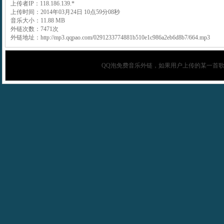
上传者IP：118.186.139.*
上传时间：2014年03月24日 10点59分08秒
音乐大小：11.88 MB
外链次数：7471次
外链地址：http://mp3.qqpao.com/0291233774881b510e1c986a2eb6d8b7/664.mp3
QQ泡
免费音乐外链，如果用户上传的某一首歌