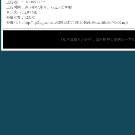
上传者IP：180.105.173.*
上传时间：2014年07月08日 12点30分00秒
音乐大小：2.94 MB
外链次数：7233次
外链地址：http://mp3.qqpao.com/0291233774881b510e1c986a2eb6d8b7/3390.mp3
QQ泡
免费音乐外链，如果用户上传的某一首歌