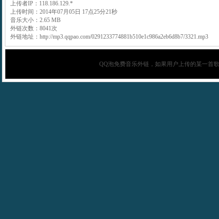
上传者IP：118.186.129.*
上传时间：2014年07月05日 17点25分21秒
音乐大小：2.65 MB
外链次数：8041次
外链地址：http://mp3.qqpao.com/0291233774881b510e1c986a2eb6d8b7/3321.mp3
QQ泡
免费音乐外链，如果用户上传的某一首歌