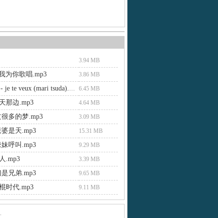
3.94 MB
 我为你歌唱.mp3
3.86 MB
1-16 satie - je te veux (mari tsuda).mp3
6.45 MB
那边.mp3
4.64 MB
很多的梦.mp3
3.09 MB
婆是天.mp3
15.31 MB
妹呼叫.mp3
9.29 MB
.mp3
3.39 MB
是兄弟.mp3
9.65 MB
时代.mp3
9.11 MB
.