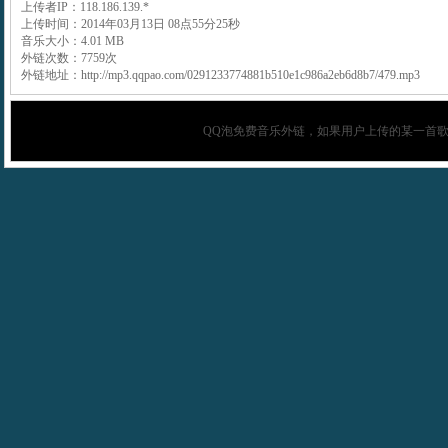
上传者IP：118.186.139.*
上传时间：2014年03月13日 08点55分25秒
音乐大小：4.01 MB
外链次数：7759次
外链地址：http://mp3.qqpao.com/0291233774881b510e1c986a2eb6d8b7/479.mp3
QQ泡
免费音乐外链，如果用户上传的某一首歌