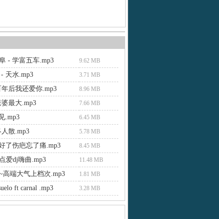
 - 学富五车.mp3
9.62 MB
- 天水.mp3
3.71 MB
年后我还爱你.mp3
8.96 MB
婆最大.mp3
7.66 MB
见.mp3
6.45 MB
人散.mp3
5.78 MB
 好了伤疤忘了痛.mp3
8.45 MB
爱dj嗨曲.mp3
11.48 MB
~高端大气上档次.mp3
1.81 MB
uelo ft carnal .mp3
3.28 MB