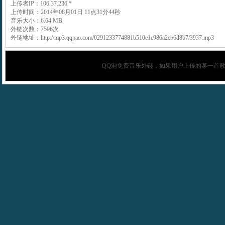
上传者IP：106.37.236.*
上传时间：2014年08月01日 11点31分44秒
音乐大小：6.64 MB
外链次数：7596次
外链地址：http://mp3.qqpao.com/0291233774881b510e1c986a2eb6d8b7/3937.mp3
QQ泡
免费音乐外链，如果用户上传的某一首歌