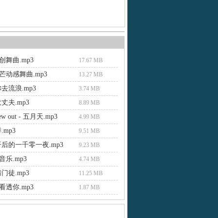
舞曲.mp3
17.67 MB
芒动感舞曲.mp3
13.27 MB
去流浪.mp3
3.74 MB
丈夫.mp3
8.89 MB
 crew out - 五月天.mp3
4.99 MB
.mp3
9.51 MB
开后的一千零一夜.mp3
9.23 MB
乐.mp3
4.74 MB
门徒.mp3
11.25 MB
透你.mp3
1.87 MB