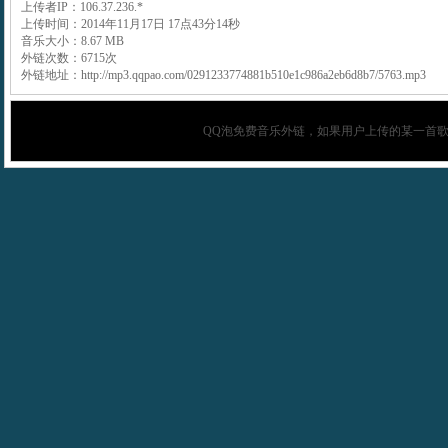
上传者IP：106.37.236.*
上传时间：2014年11月17日 17点43分14秒
音乐大小：8.67 MB
外链次数：6715次
外链地址：http://mp3.qqpao.com/0291233774881b510e1c986a2eb6d8b7/5763.mp3
QQ泡
免费音乐外链，如果用户上传的某一首歌