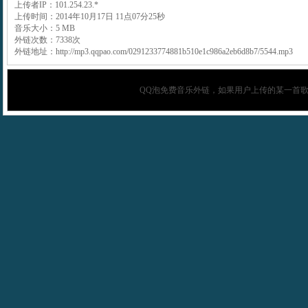
上传者IP：101.254.23.*
上传时间：2014年10月17日 11点07分25秒
音乐大小：5 MB
外链次数：7338次
外链地址：http://mp3.qqpao.com/0291233774881b510e1c986a2eb6d8b7/5544.mp3
QQ泡
免费音乐外链，如果用户上传的某一首歌