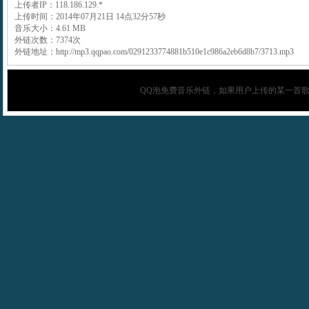
上传者IP：118.186.129.*
上传时间：2014年07月21日 14点32分57秒
音乐大小：4.61 MB
外链次数：7374次
外链地址：http://mp3.qqpao.com/0291233774881b510e1c986a2eb6d8b7/3713.mp3
QQ泡
免费音乐外链，如果用户上传的某一首歌