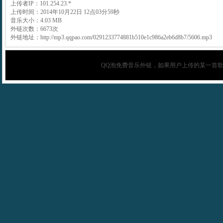
上传者IP：101.254.23.*
上传时间：2014年10月22日 12点03分59秒
音乐大小：4.03 MB
外链次数：6673次
外链地址：http://mp3.qqpao.com/0291233774881b510e1c986a2eb6d8b7/5606.mp3
QQ泡
免费音乐外链，如果用户上传的某一首歌