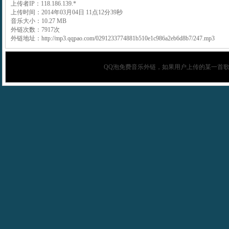
上传者IP：118.186.139.*
上传时间：2014年03月04日 11点12分39秒
音乐大小：10.27 MB
外链次数：7917次
外链地址：http://mp3.qqpao.com/0291233774881b510e1c986a2eb6d8b7/247.mp3
QQ泡
免费音乐外链，如果用户上传的某一首歌