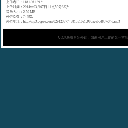
上传者IP：118.186.139.*
上传时间：2014年03月07日 11点59分33秒
音乐大小：2.59 MB
外链次数：7449次
外链地址：http://mp3.qqpao.com/0291233774881b510e1c986a2eb6d8b7/346.mp3
QQ泡
免费音乐外链，如果用户上传的某一首歌