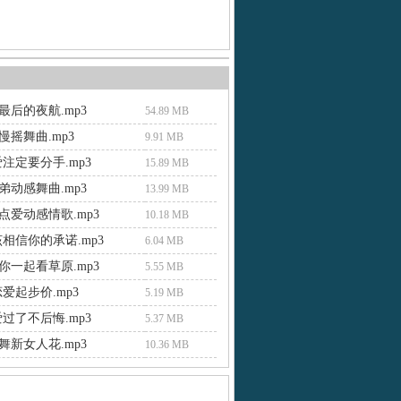
最后的夜航.mp3
54.89 MB
慢摇舞曲.mp3
9.91 MB
注定要分手.mp3
15.89 MB
弟动感舞曲.mp3
13.99 MB
点爱动感情歌.mp3
10.18 MB
相信你的承诺.mp3
6.04 MB
你一起看草原.mp3
5.55 MB
爱起步价.mp3
5.19 MB
过了不后悔.mp3
5.37 MB
舞新女人花.mp3
10.36 MB