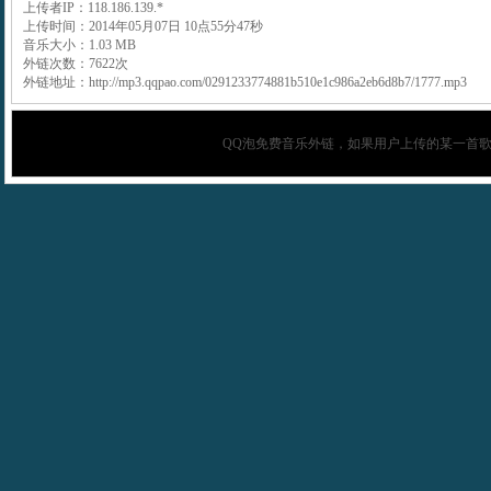
上传者IP：118.186.139.*
上传时间：2014年05月07日 10点55分47秒
音乐大小：1.03 MB
外链次数：7622次
外链地址：http://mp3.qqpao.com/0291233774881b510e1c986a2eb6d8b7/1777.mp3
QQ泡
免费音乐外链，如果用户上传的某一首歌