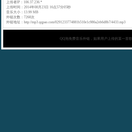
上传者IP：106.37.236.*
上传时间：2014年08月23日 16点57分05秒
音乐大小：13.99 MB
外链次数：7268次
外链地址：http://mp3.qqpao.com/0291233774881b510e1c986a2eb6d8b7/4433.mp3
QQ泡
免费音乐外链，如果用户上传的某一首歌